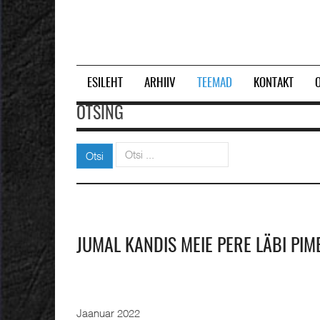
ESILEHT
ARHIIV
TEEMAD
KONTAKT
OTSING
Otsi
Otsi
JUMAL KANDIS MEIE PERE LÄBI PI
Jaanuar 2022