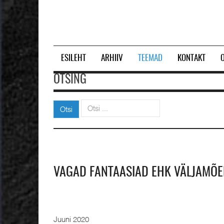
ESILEHT
ARHIIV
TEEMAD
KONTAKT
OTSING
Otsi
Otsi
VAGAD FANTAASIAD EHK VÄLJAMÕ
Juuni 2020