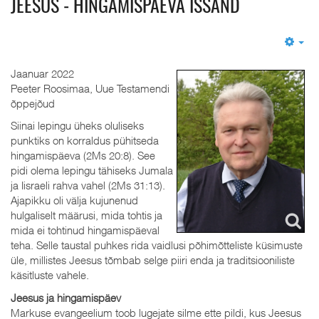
JEESUS ‒ HINGAMISPÄEVA ISSAND
Em
Jaanuar 2022
Peeter Roosimaa, Uue Testamendi
õppejõud
Siinai lepingu üheks oluliseks
punktiks on korraldus pühitseda
hingamispäeva (2Ms 20:8). See
pidi olema lepingu tähiseks Jumala
ja Iisraeli rahva vahel (2Ms 31:13).
Ajapikku oli välja kujunenud
hulgaliselt määrusi, mida tohtis ja
mida ei tohtinud hingamispäeval
teha. Selle taustal puhkes rida vaidlusi põhimõtteliste küsimuste
üle, millistes Jeesus tõmbab selge piiri enda ja traditsiooniliste
käsitluste vahele.
Jeesus ja hingamispäev
Markuse evangeelium toob lugejate silme ette pildi, kus Jeesus