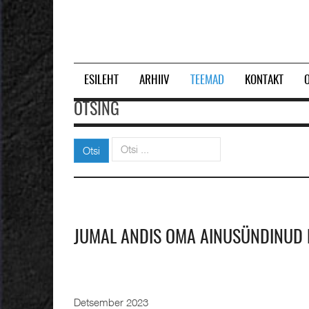
ESILEHT
ARHIIV
TEEMAD
KONTAKT
OTSING
Otsi
Otsi
JUMAL ANDIS OMA AINUSÜNDINUD 
Detsember 2023