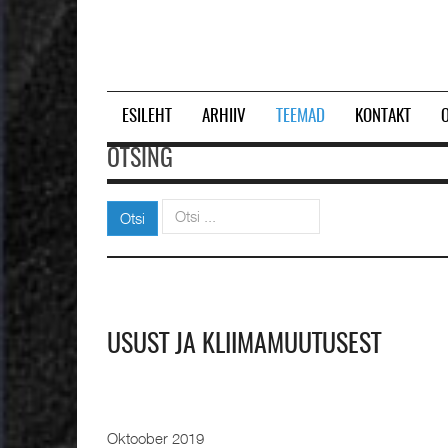
ESILEHT
ARHIIV
TEEMAD
KONTAKT
OTSING
Otsi
Otsi
USUST JA KLIIMAMUUTUSEST
Oktoober 2019