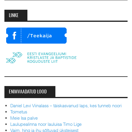
LINKE
ENIMVAADATUD LOOD
Daniel Levi Viinalass – täiskasvanud laps, kes tunneb noori
Toimetus