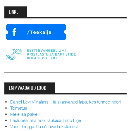
LINKE
ENIMVAADATUD LOOD
Daniel Levi Viinalass – täiskasvanud laps, kes tunneb noori
Toimetus