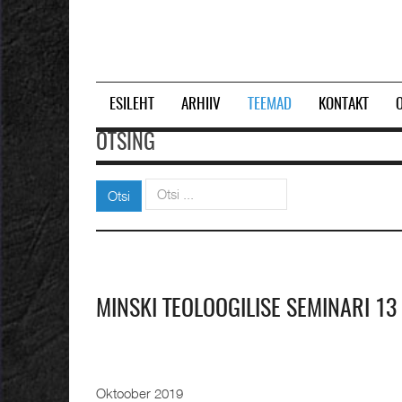
ESILEHT
ARHIIV
TEEMAD
KONTAKT
OTSING
Otsi
Otsi
MINSKI TEOLOOGILISE SEMINARI 13
Oktoober 2019