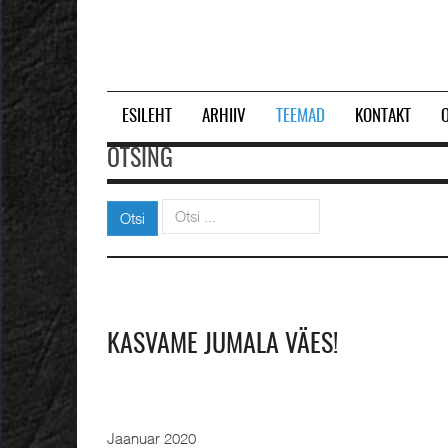
ESILEHT
ARHIIV
TEEMAD
KONTAKT
OTSING
Otsi
Otsi
KASVAME JUMALA VÄES!
Jaanuar 2020