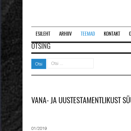
ESILEHT
ARHIIV
TEEMAD
KONTAKT
OTSING
Otsi
Otsi
VANA- JA UUSTESTAMENTLIKUST S
01/2019