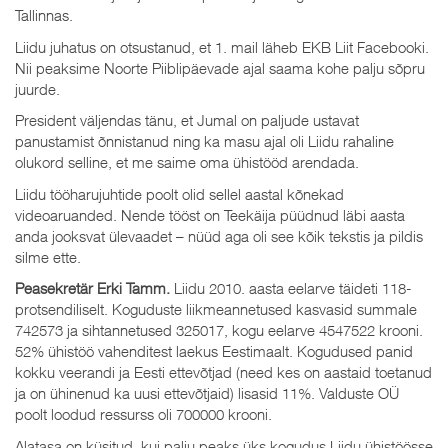
Tallinnas.
Liidu juhatus on otsustanud, et 1. mail läheb EKB Liit Facebooki.
Nii peaksime Noorte Piiblipäevade ajal saama kohe palju sõpru
juurde.
President väljendas tänu, et Jumal on paljude ustavat
panustamist õnnistanud ning ka masu ajal oli Liidu rahaline
olukord selline, et me saime oma ühistööd arendada.
Liidu tööharujuhtide poolt olid sellel aastal kõnekad
videoaruanded. Nende tööst on Teekäija püüdnud läbi aasta
anda jooksvat ülevaadet – nüüd aga oli see kõik tekstis ja pildis
silme ette.
Peasekretär Erki Tamm.
Liidu 2010. aasta eelarve täideti 118-
protsendiliselt. Koguduste liikmeannetused kasvasid summale
742573 ja sihtannetused 325017, kogu eelarve 4547522 krooni.
52% ühistöö vahenditest laekus Eestimaalt. Kogudused panid
kokku veerandi ja Eesti ettevõtjad (need kes on aastaid toetanud
ja on ühinenud ka uusi ettevõtjaid) lisasid 11%. Valduste OÜ
poolt loodud ressurss oli 700000 krooni.
Alatasa on küsitud, kui palju peaks üks kogudus Liidu ühistöösse