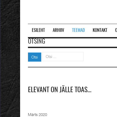
ESILEHT
ARHIIV
TEEMAD
KONTAKT
OTSING
Otsi
Otsi
ELEVANT ON JÄLLE TOAS...
Märts 2020