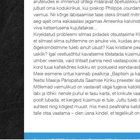
aruteludes ei ilmnenud ühtegi määravat õpetuslikku 
jutlust oma kodukirikus, kui piiskop Philippe Jourda
vaimus. Nii kõrge läbisaamise tase oleks ilmselt mi
aeg-ajalt oma eakaaslasi jagamas Ameerika kalvinistlik
viiva ketserlusena kujutatakse...
Kirjeldatud probleemi silmas pidades otsustasime K
et silmast silma suhtlemine on ainuke viis, kuidas 
õigeksmõistmine tuleb ainult usust? Kas kristlane pe
usklik? Igal vestlusõhtul kavatseme tõstatada küsimus
ümber veenda, vaid lihtsalt panna neid vastaspool
kord tuua kahekõnes kokku eri pooluseid esindavaid 
Meie esimene üritus kannab pealkirja „Baptism ja kat
Neitsi Maarja Pärispatuta Saamise Kiriku preester isa
Mõlemad vaimulikud on vastavalt väga tugeva katoliik
läbi ja lõhki: nende puhul ei tasu karta, et kirikute v
poolt lubada, et kergeid küsimusi ei tule. Juttu tuleb
suhtest ning kõigest muust, mis meid pealtnäha katol
talle otsa vaatama – olen üsna kindel, et tegelikult on 