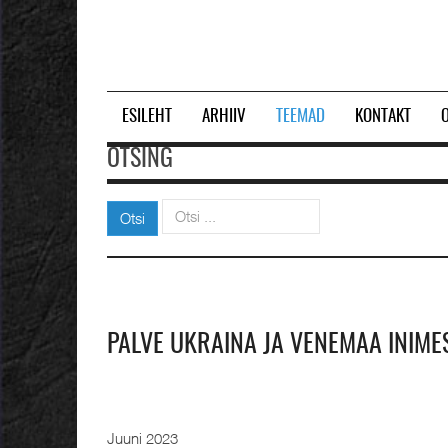
ESILEHT
ARHIIV
TEEMAD
KONTAKT
OTSING
Otsi
Otsi
PALVE UKRAINA JA VENEMAA INIMES
Juuni 2023