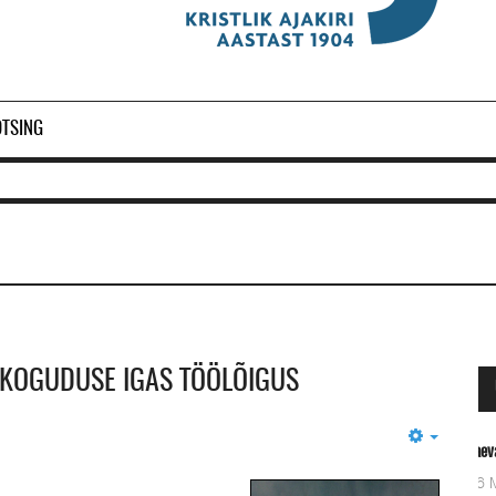
OTSING
 KOGUDUSE IGAS TÖÖLÕIGUS
Empty
Ol
2