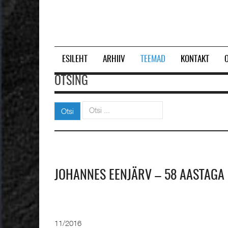
ESILEHT
ARHIIV
TEEMAD
KONTAKT
OTSING
Otsi
Otsi
JOHANNES EENJÄRV – 58 AASTAGA
11/2016