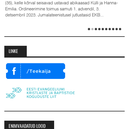
(35), kelle kõrval seisavad ustavad abikaasad Külli ja Hanna-
Emilia. Ordineerimine toimus samuti 1. advendil, 3.
detsembril 2023. Jumalateenistusel jutlustasid EKB...
LINKE
ENIMVAADATUD LOOD