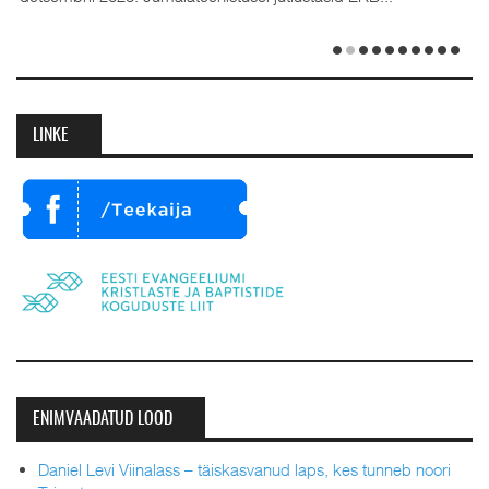
LINKE
ENIMVAADATUD LOOD
Daniel Levi Viinalass – täiskasvanud laps, kes tunneb noori