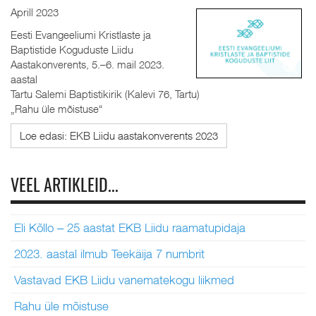
Aprill 2023
Eesti Evangeeliumi Kristlaste ja
Baptistide Koguduste Liidu
Aastakonverents, 5.–6. mail 2023.
aastal
Tartu Salemi Baptistikirik (Kalevi 76, Tartu)
„Rahu üle mõistuse“
Loe edasi: EKB Liidu aastakonverents 2023
VEEL ARTIKLEID...
Eli Kõllo ‒ 25 aastat EKB Liidu raamatupidaja
2023. aastal ilmub Teekäija 7 numbrit
Vastavad EKB Liidu vanematekogu liikmed
Rahu üle mõistuse