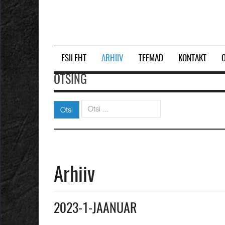
ESILEHT
ARHIIV
TEEMAD
KONTAKT
OTSING
Otsi
Otsi
Arhiiv
2023-1-JAANUAR