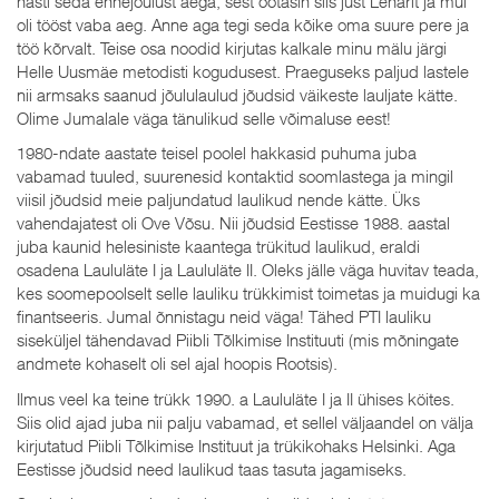
hästi seda ennejõulust aega, sest ootasin siis just Leharit ja mul
oli tööst vaba aeg. Anne aga tegi seda kõike oma suure pere ja
töö kõrvalt. Teise osa noodid kirjutas kalkale minu mälu järgi
Helle Uusmäe metodisti kogudusest. Praeguseks paljud lastele
nii armsaks saanud jõululaulud jõudsid väikeste lauljate kätte.
Olime Jumalale väga tänulikud selle võimaluse eest!
1980-ndate aastate teisel poolel hakkasid puhuma juba
vabamad tuuled, suurenesid kontaktid soomlastega ja mingil
viisil jõudsid meie paljundatud laulikud nende kätte. Üks
vahendajatest oli Ove Võsu. Nii jõudsid Eestisse 1988. aastal
juba kaunid helesiniste kaantega trükitud laulikud, eraldi
osadena Laululäte I ja Laululäte II. Oleks jälle väga huvitav teada,
kes soomepoolselt selle lauliku trükkimist toimetas ja muidugi ka
finantseeris. Jumal õnnistagu neid väga! Tähed PTI lauliku
siseküljel tähendavad Piibli Tõlkimise Instituuti (mis mõningate
andmete kohaselt oli sel ajal hoopis Rootsis).
Ilmus veel ka teine trükk 1990. a Laululäte I ja II ühises köites.
Siis olid ajad juba nii palju vabamad, et sellel väljaandel on välja
kirjutatud Piibli Tõlkimise Instituut ja trükikohaks Helsinki. Aga
Eestisse jõudsid need laulikud taas tasuta jagamiseks.