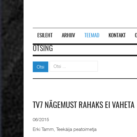
ESILEHT
ARHIIV
TEEMAD
KONTAKT
OTSING
Otsi
Otsi
TV7 NÄGEMUST RAHAKS EI VAHETA
06/2015
Erki Tamm, Teekäija peatoimetja