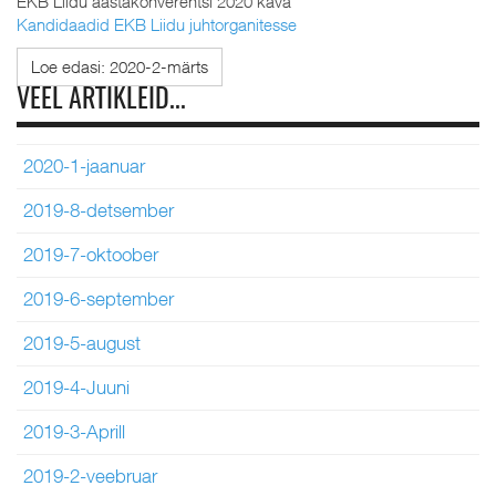
EKB Liidu aastakonverentsi 2020 kava
Kandidaadid EKB Liidu juhtorganitesse
Loe edasi: 2020-2-märts
VEEL ARTIKLEID...
2020-1-jaanuar
2019-8-detsember
2019-7-oktoober
2019-6-september
2019-5-august
2019-4-Juuni
2019-3-Aprill
2019-2-veebruar