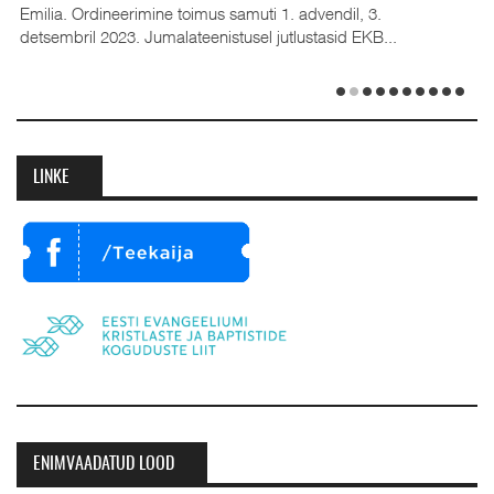
Emilia. Ordineerimine toimus samuti 1. advendil, 3.
detsembril 2023. Jumalateenistusel jutlustasid EKB...
LINKE
ENIMVAADATUD LOOD