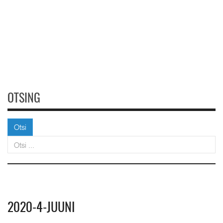
OTSING
Otsi
Otsi
2020-4-JUUNI