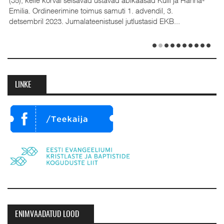
Emilia. Ordineerimine toimus samuti 1. advendil, 3.
detsembril 2023. Jumalateenistusel jutlustasid EKB...
LINKE
ENIMVAADATUD LOOD