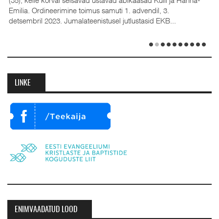
Emilia. Ordineerimine toimus samuti 1. advendil, 3.
detsembril 2023. Jumalateenistusel jutlustasid EKB...
LINKE
ENIMVAADATUD LOOD