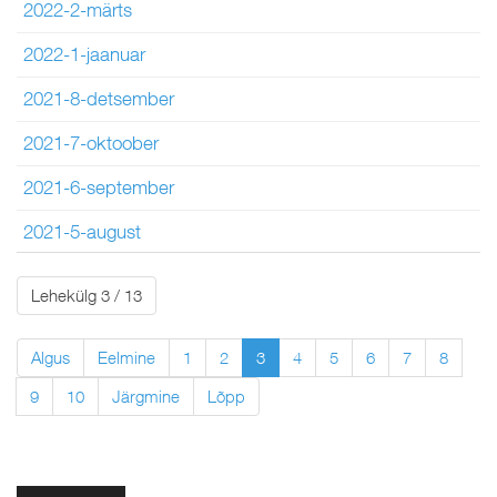
2022-2-märts
2022-1-jaanuar
2021-8-detsember
2021-7-oktoober
2021-6-september
2021-5-august
Lehekülg 3 / 13
Algus
Eelmine
1
2
3
4
5
6
7
8
9
10
Järgmine
Lõpp