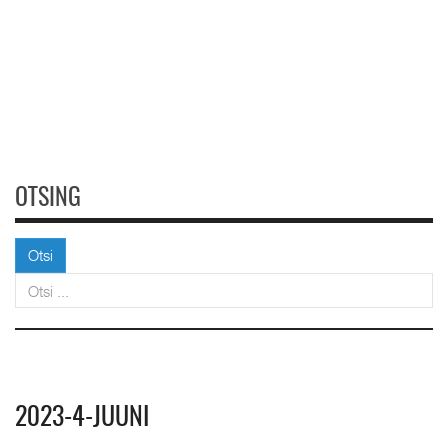
OTSING
Otsi
Otsi
2023-4-JUUNI