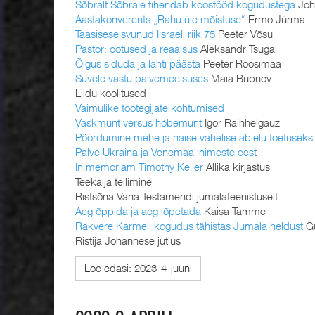
Sõbralt Sõbrale tihendab koostööd kogudustega
Joh
Aastakonverents „Rahu üle mõistuse“
Ermo Jürma
Taasiseseisvunud Iisraeli riik 75
Peeter Võsu
Pastor: ootused ja reaalsus
Aleksandr Tsugai
Õigus siduda ja lahti päästa
Peeter Roosimaa
Suvele vastu palvemeelsuses
Maia Bubnov
Liidu koolitused
Vaimulike töötegijate kohtumised
Vaskmünt versus hõbemünt
Igor Raihhelgauz
Pöördumine mehe ja naise vahelise abielu toetuseks
Palve Ukraina ja Venemaa inimeste eest
In memoriam Timothy Keller
Allika kirjastus
Teekäija tellimine
Ristsõna Vana Testamendi jumalateenistuselt
Aeg õppida ja aeg lõpetada
Kaisa Tamme
Rakvere Karmeli kogudus tähistas Jumala heldust
Gu
Ristija Johannese jutlus
Loe edasi: 2023-4-juuni