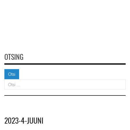
OTSING
Otsi
Otsi
2023-4-JUUNI