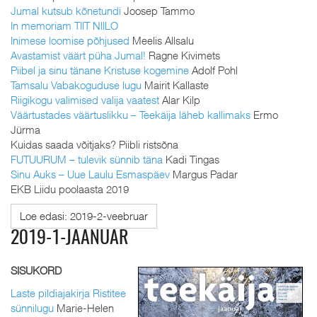
Jumal kutsub kõnetundi
Joosep Tammo
In memoriam TIIT NIILO
Inimese loomise põhjused
Meelis Allsalu
Avastamist väärt püha Jumal!
Ragne Kivimets
Piibel ja sinu tänane Kristuse kogemine
Adolf Pohl
Tamsalu Vabakoguduse lugu
Mairit Kallaste
Riigikogu valimised valija vaatest
Alar Kilp
Väärtustades väärtuslikku – Teekäija läheb kallimaks
Ermo
Jürma
Kuidas saada võitjaks? Piibli ristsõna
FUTUURUM – tulevik sünnib täna
Kadi Tingas
Sinu Auks – Uue Laulu Esmaspäev
Margus Padar
EKB Liidu poolaasta 2019
Loe edasi: 2019-2-veebruar
2019-1-JAANUAR
SISUKORD
Laste pildiajakirja Ristitee
sünnilugu
Marie-Helen