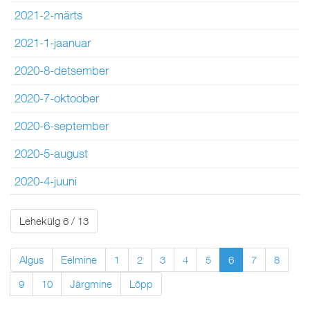
2021-2-märts
2021-1-jaanuar
2020-8-detsember
2020-7-oktoober
2020-6-september
2020-5-august
2020-4-juuni
Lehekülg 6 / 13
Algus
Eelmine
1
2
3
4
5
6
7
8
9
10
Järgmine
Lõpp