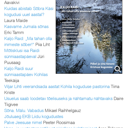
Aavakivi
Kuidas abistab Sõbra Käsi
kogudusi uuel aastal?
Laura Maide
Kasvame Jumala sõnas
Erki Tamm
Kaljo Raid: „Ma tahan olla
inimeste sõber!“
Piia Liht
Mõtisklusi isa Raidi
sünniaastapäeval
Jüri
Puusaag
Kaljo Raidi suur
sünniaastapäev Kohilas
Teekäija
Viljar Lihti veerandsada aastat Kohila koguduse pastorina
Tiina
Kriste
Usuelus saab loodetav tõelisuseks ja nähtamatu nähtavaks
Daire
Tiigivee
Sõna. Mälu. Vabadus
Mikael Raihhelgauz
Jõuluaeg EKB Liidu kogudustes
Palve Jeesuse nimel
Peeter Roosimaa