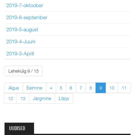
2019-7-oktoober
2019-6-september
2019-5-august
2019-4-Juuni
2019-3-Aprill
Lehekülg 9 / 13
Algus
Eelmine
4
5
6
7
8
9
10
11
12
13
Järgmine
Lõpp
UUDISED