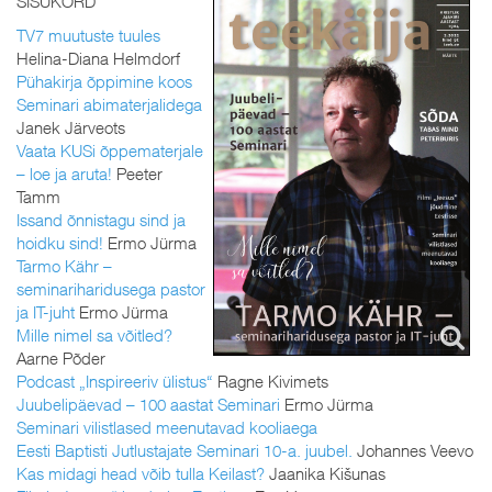
SISUKORD
TV7 muutuste tuules
Helina-Diana Helmdorf
Pühakirja õppimine koos
Seminari abimaterjalidega
Janek Järveots
Vaata KUSi õppematerjale
– loe ja aruta!
Peeter
Tamm
Issand õnnistagu sind ja
hoidku sind!
Ermo Jürma
Tarmo Kähr –
seminariharidusega pastor
ja IT-juht
Ermo Jürma
Mille nimel sa võitled?
Aarne Põder
Podcast „Inspireeriv ülistus“
Ragne Kivimets
Juubelipäevad – 100 aastat Seminari
Ermo Jürma
Seminari vilistlased meenutavad kooliaega
Eesti Baptisti Jutlustajate Seminari 10-a. juubel.
Johannes Veevo
Kas midagi head võib tulla Keilast?
Jaanika Kišunas