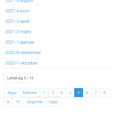
2021-5-august
2021-4-juuni
2021-3-aprill
2021-2-märts
2021-1-jaanuar
2020-8-detsember
2020-7-oktoober
Lehekülg 5 / 13
Algus
Eelmine
1
2
3
4
5
6
7
8
9
10
Järgmine
Lõpp