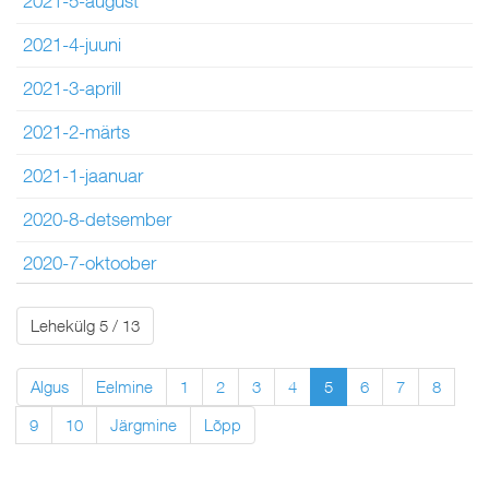
2021-5-august
2021-4-juuni
2021-3-aprill
2021-2-märts
2021-1-jaanuar
2020-8-detsember
2020-7-oktoober
Lehekülg 5 / 13
Algus
Eelmine
1
2
3
4
5
6
7
8
9
10
Järgmine
Lõpp