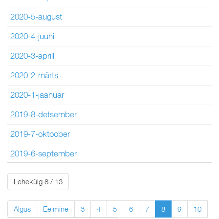
2020-5-august
2020-4-juuni
2020-3-aprill
2020-2-märts
2020-1-jaanuar
2019-8-detsember
2019-7-oktoober
2019-6-september
Lehekülg 8 / 13
Algus
Eelmine
3
4
5
6
7
8
9
10