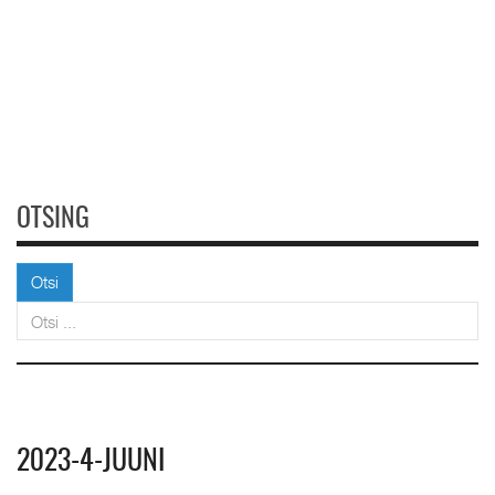
OTSING
Otsi
Otsi
2023-4-JUUNI